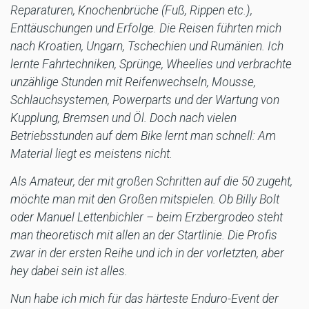
Reparaturen, Knochenbrüche (Fuß, Rippen etc.),
Enttäuschungen und Erfolge. Die Reisen führten mich
nach Kroatien, Ungarn, Tschechien und Rumänien. Ich
lernte Fahrtechniken, Sprünge, Wheelies und verbrachte
unzählige Stunden mit Reifenwechseln, Mousse,
Schlauchsystemen, Powerparts und der Wartung von
Kupplung, Bremsen und Öl. Doch nach vielen
Betriebsstunden auf dem Bike lernt man schnell: Am
Material liegt es meistens nicht.
Als Amateur, der mit großen Schritten auf die 50 zugeht,
möchte man mit den Großen mitspielen. Ob Billy Bolt
oder Manuel Lettenbichler – beim Erzbergrodeo steht
man theoretisch mit allen an der Startlinie. Die Profis
zwar in der ersten Reihe und ich in der vorletzten, aber
hey dabei sein ist alles.
Nun habe ich mich für das härteste Enduro-Event der