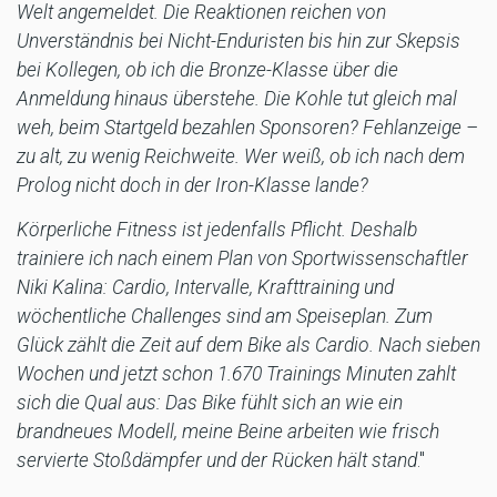
Welt angemeldet. Die Reaktionen reichen von
Unverständnis bei Nicht-Enduristen bis hin zur Skepsis
bei Kollegen, ob ich die Bronze-Klasse über die
Anmeldung hinaus überstehe. Die Kohle tut gleich mal
weh, beim Startgeld bezahlen Sponsoren? Fehlanzeige –
zu alt, zu wenig Reichweite. Wer weiß, ob ich nach dem
Prolog nicht doch in der Iron-Klasse lande?
Körperliche Fitness ist jedenfalls Pflicht. Deshalb
trainiere ich nach einem Plan von Sportwissenschaftler
Niki Kalina: Cardio, Intervalle, Krafttraining und
wöchentliche Challenges sind am Speiseplan. Zum
Glück zählt die Zeit auf dem Bike als Cardio. Nach sieben
Wochen und jetzt schon 1.670 Trainings Minuten zahlt
sich die Qual aus: Das Bike fühlt sich an wie ein
brandneues Modell, meine Beine arbeiten wie frisch
servierte Stoßdämpfer und der Rücken hält stand
."