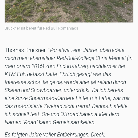
Bruckner ist bereit für Red Bull Romaniacs
Thomas Bruckner: "
Vor etwa zehn Jahren überredete
mich mein ehemaliger Red-Bull-Kollege Chris Mennel (in
memoriam 2016) zum Endurofahren, nachdem er bei
KTM Fuß gefasst hatte. Ehrlich gesagt war das
Interesse schon lange da, wurde aber jahrelang durch
Skaten und Snowboarden unterdrückt. Da ich bereits
eine kurze Supermoto-Karriere hinter mir hatte, war mir
das motorisierte Zweirad nicht fremd. Dennoch stellte
ich schnell fest: On- und Offroad haben außer dem
Namen "Road" kaum Gemeinsamkeiten.
Es folgten Jahre voller Entbehrungen: Dreck,