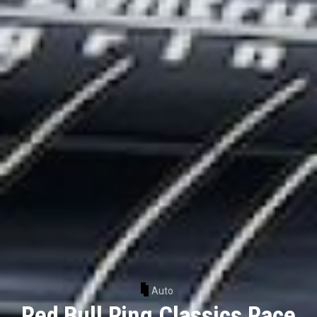
Auto
Red Bull Ring Classics Race