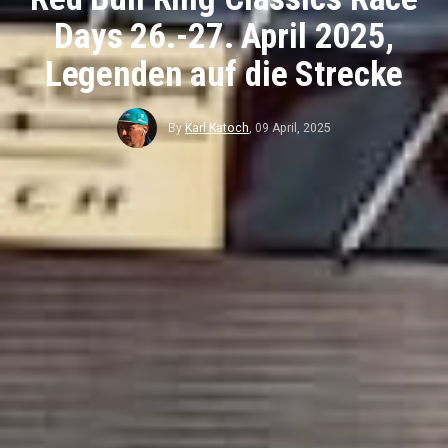
Days 26.-27. April 2025,
Legenden auf die Strecke
By
Karl Katoch
,
09 April, 2025