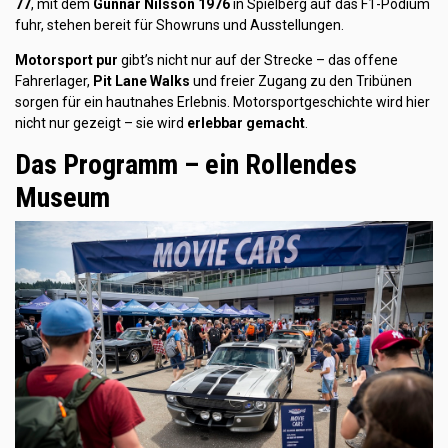
77
, mit dem
Gunnar Nilsson 1976
in Spielberg auf das F1-Podium
fuhr, stehen bereit für Showruns und Ausstellungen.
Motorsport pur
gibt’s nicht nur auf der Strecke – das offene
Fahrerlager,
Pit Lane Walks
und freier Zugang zu den Tribünen
sorgen für ein hautnahes Erlebnis. Motorsportgeschichte wird hier
nicht nur gezeigt – sie wird
erlebbar gemacht
.
Das Programm – ein Rollendes
Museum