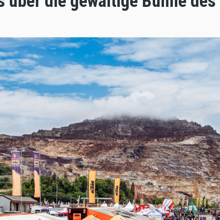
 über die gewaltige Bühne des 