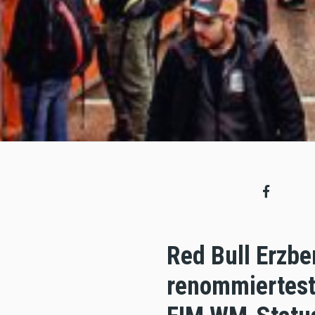
Red Bull Erzbe
renommiertest