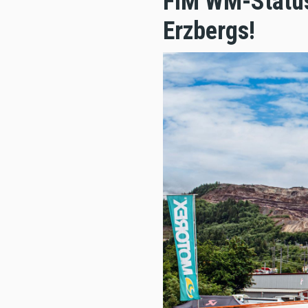
FIM WM-Status
Erzbergs!