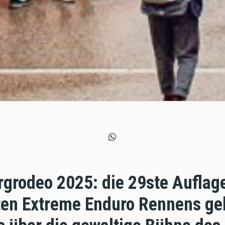
rgrodeo 2025: die 29ste Auflag
en Extreme Enduro Rennens ge