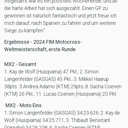
Insgesamt war es ein positives Wochenende, und all
die harte Arbeit hat sich ausgezahlt. Einen GP zu
gewinnen ist natürlich fantastisch und jetzt freue ich
mich darauf, nach Spanien zu fahren und um weitere
Siege zu kämpfen."
Ergebnisse - 2024 FIM Motocross-
Weltmeisterschaft, erste Runde
MX2 - Gesamt
1. Kay de Wolf (Husqvarna) 47 Pkt.; 2. Simon
Längenfelder (GASGAS) 43 Pkt.; 3. Mikkel Haarup
38pts...5.Andrea Adamo (KTM) 29pts; 8. Sacha Coenen
(KTM) 26 Pkt.; 11. Lucas Coenen (Husqvarna) 20 Pkt.
MX2 - Moto Eins
1. Simon Längenfelder (GASGAS) 34:23.626; 2. Kay de
Wolf (Husqvarna) 34:25.711; 3. Thibault Benistant
(Yamaha) 34:26.108; 6. Sacha Coenen (KTM)