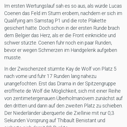
Im ersten Wertungslauf sah es so aus, als würde Lucas
Coenen das Feld im Sturm erobern, nachdem er sich im
Qualifying am Samstag P1 und die rote Plakette
gesichert hatte. Doch schon in der ersten Runde brach
dem Belgier das Herz, als er die Front einknickte und
schwer stürzte. Coenen fuhr noch ein paar Runden,
bevor er wegen Schmerzen im Handgelenk aufgeben
musste.
In der Zwischenzeit stürmte Kay de Wolf von Platz 5
nach vorne und fuhr 17 Runden lang nahezu
unangefochten. Erst das Drama in der Spitzengruppe
eröffnete de Wolf die Möglichkeit, sich mit einer Reihe
von zentimetergenauen Überholmanövern zunächst auf
den dritten und dann auf den zweiten Platz zu schieben.
Der Niederländer überquerte die Ziellinie mit nur 0,3
Sekunden Vorsprung auf Thibault Benistant und