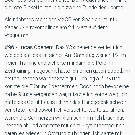
die rote Plakette mit in die zweite Runde des Jahres.
Als nächstes steht der MXGP von Spanien im Intu
Xanadú - Arroyomolinos am 24. März auf dem
Programm.
#96 - Lucas Coenen:
"Das Wochenende verlief nicht
wie geplant, das ist sicher. Am Samstag war ich P2 im
freien Training und sicherte mir dann die Pole im
Zeittraining. Insgesamt hatte ich einen guten Speed. Im
ersten Rennen war der Start gut - ich lag auf P3 und
konnte die Führung übernehmen. Doch noch bevor eine
halbe Runde vergangen war, rutsche ich vorne weg. Ich
hatte das Gefühl, dass ich mir das Handgelenk schwer
verletzte - und obwohl ich versuchte, weiterzufahren,
waren die Schmerzen wirklich schlimm. Ich brach das
Rennen ab und arbeitete mit dem Physiotherapeuten
daran, es wieder in Ordnung zu bringen. Ich sagte mir,