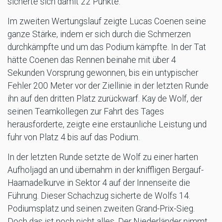
sicherte sich damit 22 Punkte.
Im zweiten Wertungslauf zeigte Lucas Coenen seine
ganze Stärke, indem er sich durch die Schmerzen
durchkämpfte und um das Podium kämpfte. In der Tat
hätte Coenen das Rennen beinahe mit über 4
Sekunden Vorsprung gewonnen, bis ein untypischer
Fehler 200 Meter vor der Ziellinie in der letzten Runde
ihn auf den dritten Platz zurückwarf. Kay de Wolf, der
seinen Teamkollegen zur Fahrt des Tages
herausforderte, zeigte eine erstaunliche Leistung und
fuhr von Platz 4 bis auf das Podium.
In der letzten Runde setzte de Wolf zu einer harten
Aufholjagd an und übernahm in der kniffligen Bergauf-
Haarnadelkurve in Sektor 4 auf der Innenseite die
Führung. Dieser Schachzug sicherte de Wolfs 14.
Podiumsplatz und seinen zweiten Grand-Prix-Sieg.
Doch das ist noch nicht alles. Der Niederländer nimmt