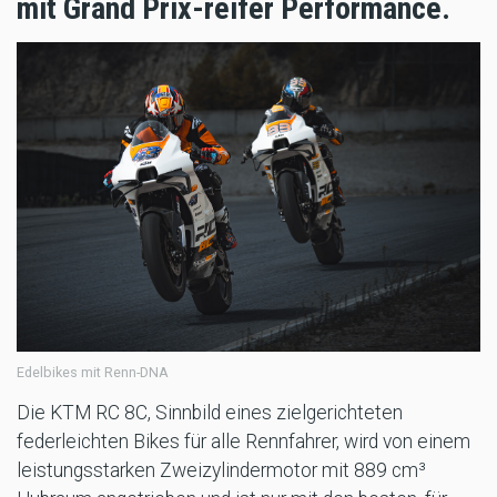
mit Grand Prix-reifer Performance.
Edelbikes mit Renn-DNA
Die KTM RC 8C, Sinnbild eines zielgerichteten
federleichten Bikes für alle Rennfahrer, wird von einem
leistungsstarken Zweizylindermotor mit 889 cm³