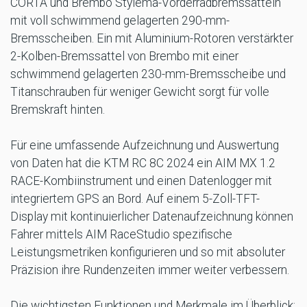
CORTA und Brembo Stylema-Vorderradbremssätteln
mit voll schwimmend gelagerten 290-mm-
Bremsscheiben. Ein mit Aluminium-Rotoren verstärkter
2-Kolben-Bremssattel von Brembo mit einer
schwimmend gelagerten 230-mm-Bremsscheibe und
Titanschrauben für weniger Gewicht sorgt für volle
Bremskraft hinten.
Für eine umfassende Aufzeichnung und Auswertung
von Daten hat die KTM RC 8C 2024 ein AIM MX 1.2
RACE-Kombiinstrument und einen Datenlogger mit
integriertem GPS an Bord. Auf einem 5-Zoll-TFT-
Display mit kontinuierlicher Datenaufzeichnung können
Fahrer mittels AIM RaceStudio spezifische
Leistungsmetriken konfigurieren und so mit absoluter
Präzision ihre Rundenzeiten immer weiter verbessern.
Die wichtigsten Funktionen und Merkmale im Überblick: