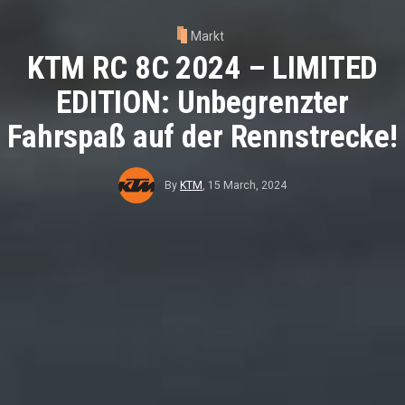
Markt
KTM RC 8C 2024 – LIMITED
EDITION: Unbegrenzter
Fahrspaß auf der Rennstrecke!
By
KTM
,
15 March, 2024