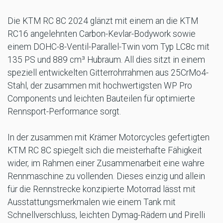
Die KTM RC 8C 2024 glänzt mit einem an die KTM
RC16 angelehnten Carbon-Kevlar-Bodywork sowie
einem DOHC-8-Ventil-Parallel-Twin vom Typ LC8c mit
135 PS und 889 cm³ Hubraum. All dies sitzt in einem
speziell entwickelten Gitterrohrrahmen aus 25CrMo4-
Stahl, der zusammen mit hochwertigsten WP Pro
Components und leichten Bauteilen für optimierte
Rennsport-Performance sorgt.
In der zusammen mit Krämer Motorcycles gefertigten
KTM RC 8C spiegelt sich die meisterhafte Fähigkeit
wider, im Rahmen einer Zusammenarbeit eine wahre
Rennmaschine zu vollenden. Dieses einzig und allein
für die Rennstrecke konzipierte Motorrad lässt mit
Ausstattungsmerkmalen wie einem Tank mit
Schnellverschluss, leichten Dymag-Rädern und Pirelli