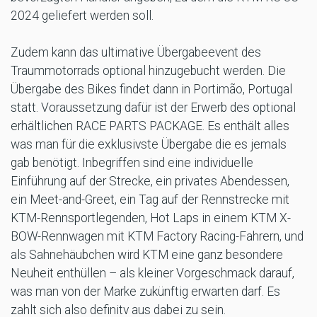
2024 geliefert werden soll.
Zudem kann das ultimative Übergabeevent des
Traummotorrads optional hinzugebucht werden. Die
Übergabe des Bikes findet dann in Portimão, Portugal
statt. Voraussetzung dafür ist der Erwerb des optional
erhältlichen RACE PARTS PACKAGE. Es enthält alles
was man für die exklusivste Übergabe die es jemals
gab benötigt. Inbegriffen sind eine individuelle
Einführung auf der Strecke, ein privates Abendessen,
ein Meet-and-Greet, ein Tag auf der Rennstrecke mit
KTM-Rennsportlegenden, Hot Laps in einem KTM X-
BOW-Rennwagen mit KTM Factory Racing-Fahrern, und
als Sahnehäubchen wird KTM eine ganz besondere
Neuheit enthüllen – als kleiner Vorgeschmack darauf,
was man von der Marke zukünftig erwarten darf. Es
zahlt sich also definitv aus dabei zu sein.