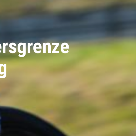
ersgrenze
g