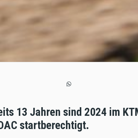
eits 13 Jahren sind 2024 im K
DAC startberechtigt.