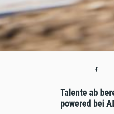
Talente ab ber
powered bei A