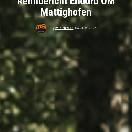
Rennbericht Enduro ÖM
Mattighofen
By
MR Presse
,
04 July, 2025