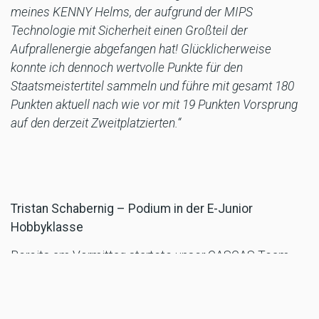
meines KENNY Helms, der aufgrund der MIPS
Technologie mit Sicherheit einen Großteil der
Aufprallenergie abgefangen hat! Glücklicherweise
konnte ich dennoch wertvolle Punkte für den
Staatsmeistertitel sammeln und führe mit gesamt 180
Punkten aktuell nach wie vor mit 19 Punkten Vorsprung
auf den derzeit Zweitplatzierten.“
Tristan Schabernig – Podium in der E-Junior
Hobbyklasse
Bereits am Vormittag startete unser GASGAS Team
WALZER Fahrer Tristan Schabernig.
„Für mich gings direkt Vormittag schon los. Eigentlich