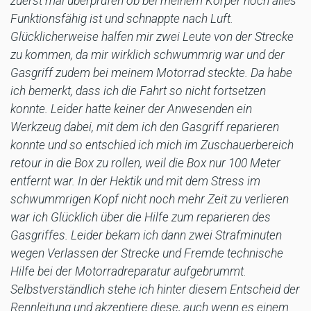
zuerst mal überprüfen ob bei meinem Körper noch alles
Funktionsfähig ist und schnappte nach Luft.
Glücklicherweise halfen mir zwei Leute von der Strecke
zu kommen, da mir wirklich schwummrig war und der
Gasgriff zudem bei meinem Motorrad steckte. Da habe
ich bemerkt, dass ich die Fahrt so nicht fortsetzen
konnte. Leider hatte keiner der Anwesenden ein
Werkzeug dabei, mit dem ich den Gasgriff reparieren
konnte und so entschied ich mich im Zuschauerbereich
retour in die Box zu rollen, weil die Box nur 100 Meter
entfernt war. In der Hektik und mit dem Stress im
schwummrigen Kopf nicht noch mehr Zeit zu verlieren
war ich Glücklich über die Hilfe zum reparieren des
Gasgriffes. Leider bekam ich dann zwei Strafminuten
wegen Verlassen der Strecke und Fremde technische
Hilfe bei der Motorradreparatur aufgebrummt.
Selbstverständlich stehe ich hinter diesem Entscheid der
Rennleitung und akzeptiere diese, auch wenn es einem