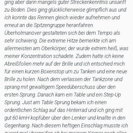
ging aber dann mangels guter Streckenkenntnis unsanft
zu Boden. Dies ging glücklicherweise glimpflich aus und
ich konnte das Rennen gleich wieder aufnehmen und
erneut an die Spitzengruppe heranfahren.
Überholmanöver gestalteten sich bei dem Tempo als
sehr schwierig. Die extreme Hitze bemerkte ich am
allermeisten am Oberkörper, der wurde extrem heiß, was
meiner Konzentration schadete. Zudem hatte ich keine
Abreißfolien mehr auf der Brille und ich entschied mich
für einen kurzen Boxenstop um zu Tanken und eine neue
Brille zu holen. Nach dem verlassen der Tankzone und
sprang mit gewaltigem Speedüberschuss über den
ersten Sprung. Danach kam ein Table und ein Step-Up
Sprung. Just am Table Sprung bekam ich einen
ordentlichen Schlag auf das Hinterrad und ich ging mit
gut 60 kmH kopfüber über den Lenker und knallte in den
Gegenhang. Nach diesem heftigen Einschlag musste ich