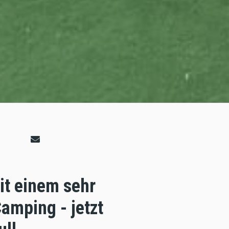
it einem sehr
mping - jetzt