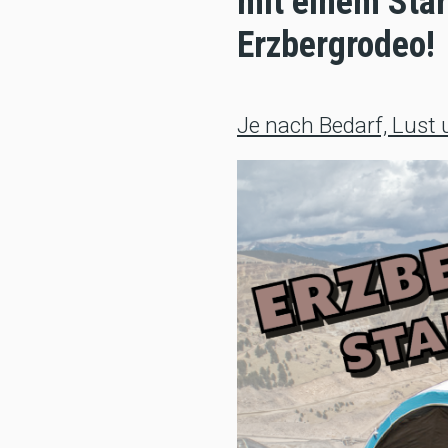
mit einem Star
Erzbergrodeo!
Je nach Bedarf, Lust u