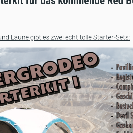
terkit für das kommende Red B
nd Laune gibt es zwei echt tolle Starter-Sets: