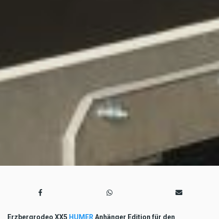
Erzbergrodeo XX5
HUMER
Anhänger Edition für den