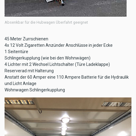
Absenkbar für die Hubwagen Überfahrt geeignet
45 Meter Zurrschienen
4x 12 Volt Zigaretten Anzünder Anschlüsse in jeder Ecke
1 Seitentüre
Schlingerkupplung (wie bei den Wohnwägen)
4 Lichter mit 2 Wechsel Lichtschalter (Türe Ladeklappe)
Reserverad mit Halterung
Anstatt der 60 Amper eine 110 Ampere Batterie für die Hydraulik
und Licht Anlage
Wohnwagen Schlingerkupplung