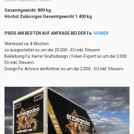
HUMER ANHÄNGER INNEN
Gesamtgewicht: 800 kg
Höchst Zulässiges Gesamtgewicht 1.400 kg
PREIS AM BESTEN AUF ANFRAGE BEI DER Fa.
HUMER
Wartezeit ca. 8 Wochen
so ausgestattet so um die 20.000.- EU inkl. Steuern
Beklebung Fa. Karrer Grafixdesign / Folien-Expert so um die 2.000
EU inkl. Steuern
Design Fa. Artcore derKettner so um die 2.000.- EU inkl. Steuern