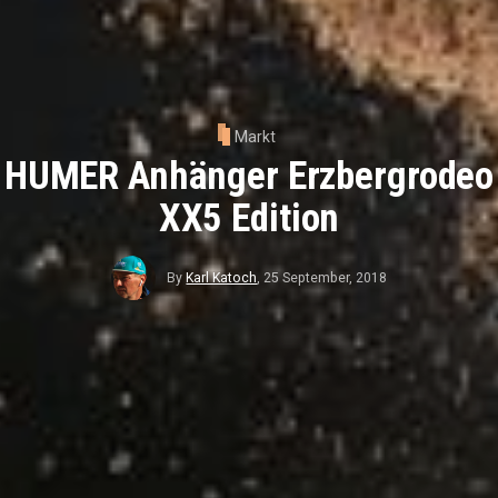
Markt
HUMER Anhänger Erzbergrodeo
XX5 Edition
By
Karl Katoch
,
25 September, 2018