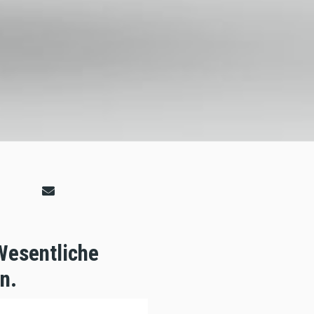
Wesentliche
n.