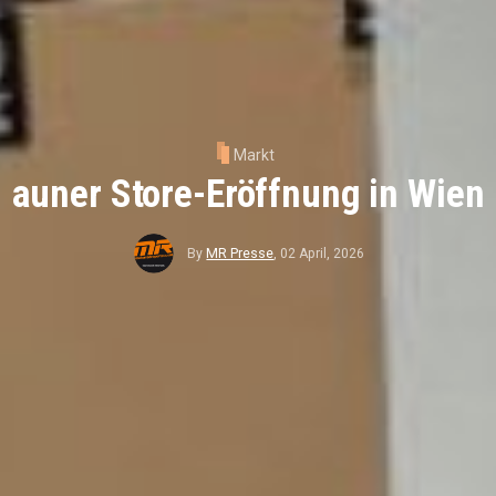
Markt
auner Store-Eröffnung in Wien
By
MR Presse
,
02 April, 2026