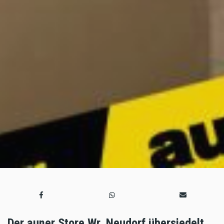
Der auner Store Wr. Neudorf übersiedelt