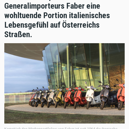
Generalimporteurs Faber eine
wohltuende Portion italienisches
Lebensgefühl auf Österreichs
Straßen.
Kernstück des Markenportfolios von Faber ist seit 1964 die ikonische