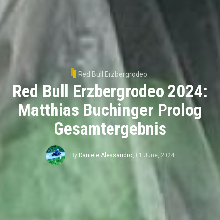
Red Bull Erzbergrodeo
Red Bull Erzbergrodeo 2024:
Matthias Buchinger Prolog
Gesamtergebnis
By
Daniele Alessandro
,
01 June, 2024