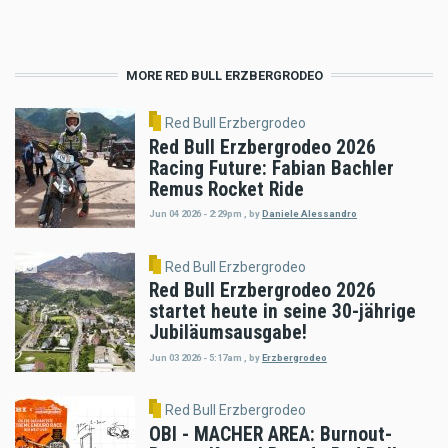
MORE RED BULL ERZBERGRODEO
Red Bull Erzbergrodeo
Red Bull Erzbergrodeo 2026
Racing Future: Fabian Bachler
Remus Rocket Ride
Jun 04 2026 - 2:29pm
,
by
Daniele Alessandro
Red Bull Erzbergrodeo
Red Bull Erzbergrodeo 2026
startet heute in seine 30-jährige
Jubiläumsausgabe!
Jun 03 2026 - 5:17am
,
by
Erzbergrodeo
Red Bull Erzbergrodeo
OBI - MACHER AREA: Burnout-