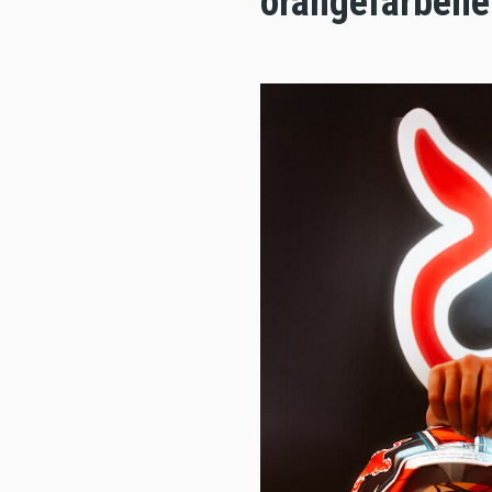
orangefarbene