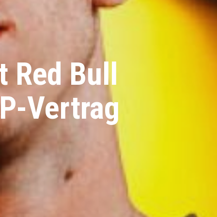
t Red Bull
P-Vertrag