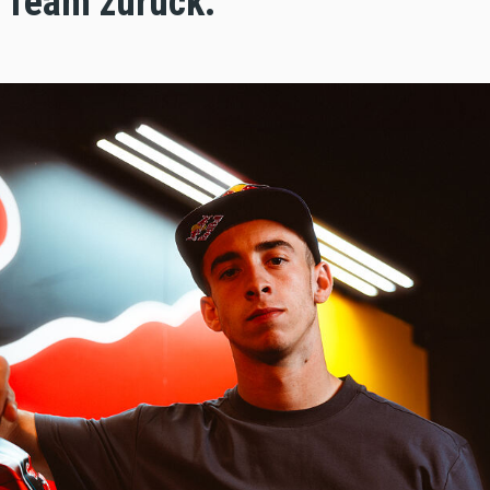
 Team zurück.