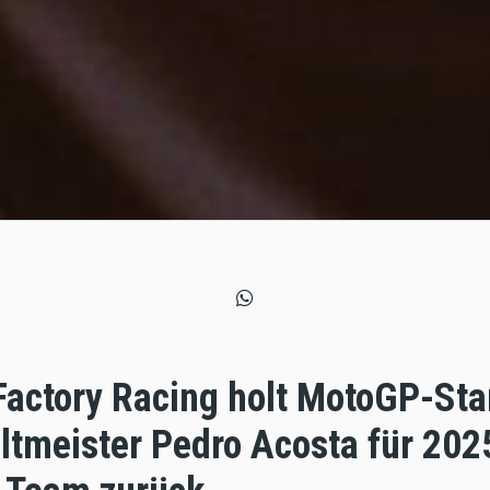
Factory Racing holt MotoGP-Sta
tmeister Pedro Acosta für 2025