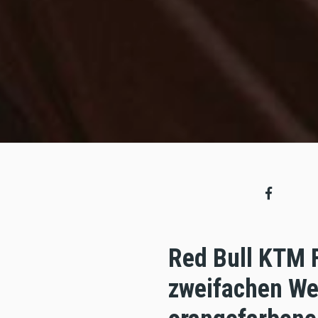
Red Bull KTM 
zweifachen Wel