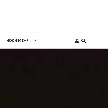
NOCH MEHR ...