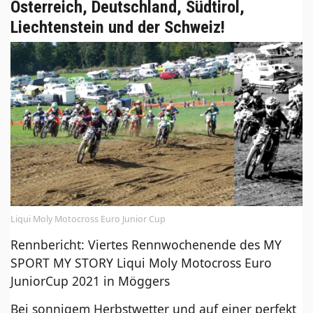
Österreich, Deutschland, Südtirol,
Liechtenstein und der Schweiz!
Liqui Moly Motocross Euro Junior Cup
Rennbericht: Viertes Rennwochenende des MY
SPORT MY STORY Liqui Moly Motocross Euro
JuniorCup 2021 in Möggers
Bei sonnigem Herbstwetter und auf einer perfekt