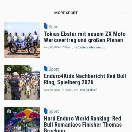
MORE SPORT
Sport
Tobias Ebster mit neuem ZX Moto
Werksvertrag und großen Plänen
Aug 06 2026 - 7:58am
,
by
Daniele Alessandro
Sport
Enduro4Kids Nachbericht Red Bull
Ring, Spielberg 2026
Aug 05 2026 - 9:15am
,
by
Peter Bachler
Sport
Hard Enduro World Ranking: Red
Bull Romaniacs Finisher Thomas
Bruckner