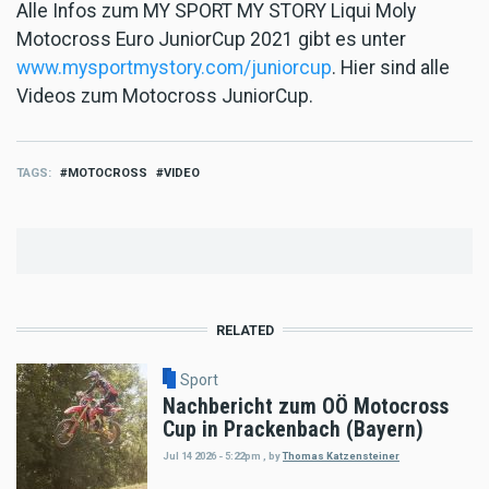
Alle Infos zum MY SPORT MY STORY Liqui Moly
Motocross Euro JuniorCup 2021 gibt es unter
www.mysportmystory.com/juniorcup
. Hier sind alle
Videos zum Motocross JuniorCup.
TAGS
MOTOCROSS
VIDEO
RELATED
Sport
Nachbericht zum OÖ Motocross
Cup in Prackenbach (Bayern)
Jul 14 2026 - 5:22pm
,
by
Thomas Katzensteiner