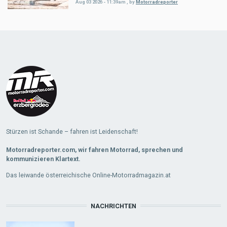
Aug 03 2026 - 11:39am
,
by
Motorradreporter
Load
More
Stürzen ist Schande – fahren ist Leidenschaft!
Motorradreporter.com, wir fahren Motorrad, sprechen und
kommunizieren Klartext.
Das leiwande österreichische Online-Motorradmagazin.at
NACHRICHTEN