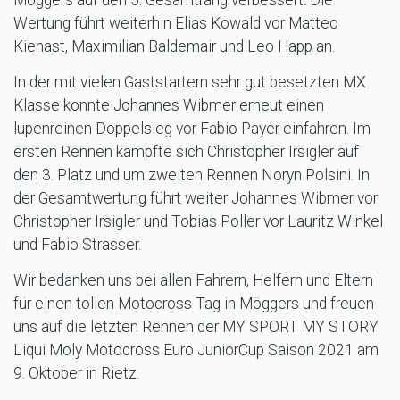
Möggers auf den 5. Gesamtrang verbessert. Die
Wertung führt weiterhin Elias Kowald vor Matteo
Kienast, Maximilian Baldemair und Leo Happ an.
In der mit vielen Gaststartern sehr gut besetzten MX
Klasse konnte Johannes Wibmer erneut einen
lupenreinen Doppelsieg vor Fabio Payer einfahren. Im
ersten Rennen kämpfte sich Christopher Irsigler auf
den 3. Platz und um zweiten Rennen Noryn Polsini. In
der Gesamtwertung führt weiter Johannes Wibmer vor
Christopher Irsigler und Tobias Poller vor Lauritz Winkel
und Fabio Strasser.
Wir bedanken uns bei allen Fahrern, Helfern und Eltern
für einen tollen Motocross Tag in Möggers und freuen
uns auf die letzten Rennen der MY SPORT MY STORY
Liqui Moly Motocross Euro JuniorCup Saison 2021 am
9. Oktober in Rietz.