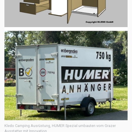
Kledo Camping Ausrüstung, HUMER Spezial umbauten vom Grazer
Ausstatter mit Innovation