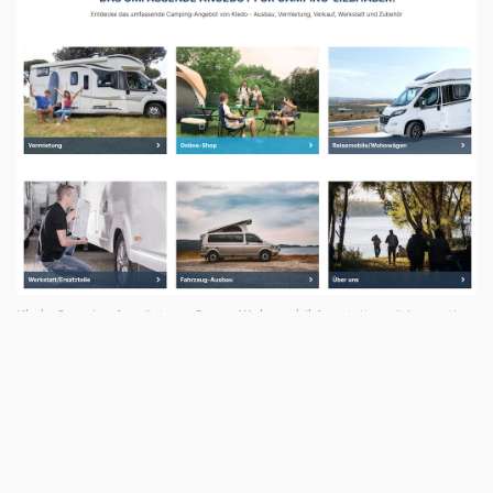
Kledo Camping Ausrüstung, Grazer Wohnmobil Ausstatter mit Innovation
Wir bieten einen Werkstatt-Service für
ausgewählte Reisemobile und Wohnwagen!
Gasprüfungen und – abnahmen, Dichtheitsprüfungen,
TÜV und Inspektionen, Fragen zur Instandhaltung und
diversen Reparaturen an Ihrem Fahrzeug,