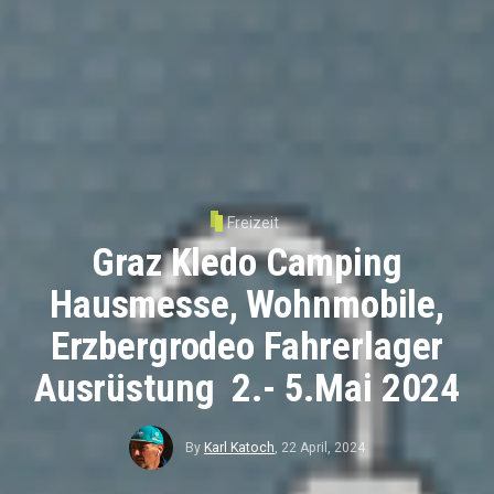
Freizeit
Graz Kledo Camping
Hausmesse, Wohnmobile,
Erzbergrodeo Fahrerlager
Ausrüstung 2.- 5.Mai 2024
By
Karl Katoch
,
22 April, 2024