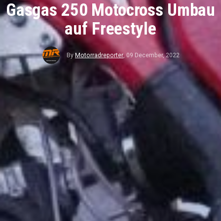
Gasgas 250 Motocross Umbau
auf Freestyle
By
Motorradreporter
,
09 December, 2022