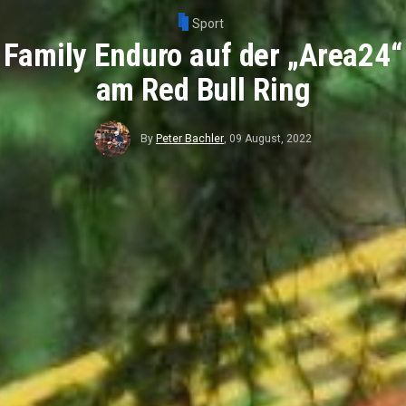
Sport
Family Enduro auf der „Area24“
am Red Bull Ring
By
Peter Bachler
,
09 August, 2022