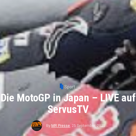
Sport
Die MotoGP in Japan – LIVE auf
ServusTV
By
MR Presse
,
25 September, 2025