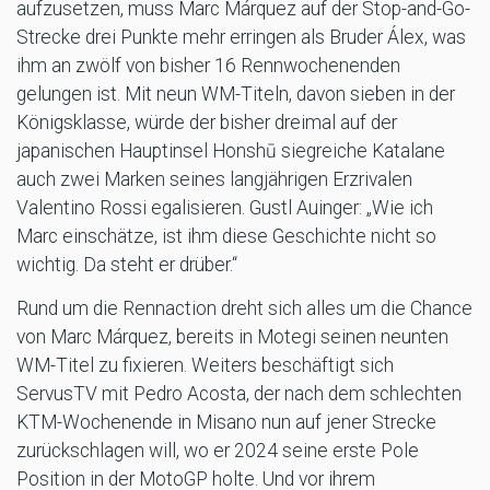
aufzusetzen, muss Marc Márquez auf der Stop-and-Go-
Strecke drei Punkte mehr erringen als Bruder Álex, was
ihm an zwölf von bisher 16 Rennwochenenden
gelungen ist. Mit neun WM-Titeln, davon sieben in der
Königsklasse, würde der bisher dreimal auf der
japanischen Hauptinsel Honshū siegreiche Katalane
auch zwei Marken seines langjährigen Erzrivalen
Valentino Rossi egalisieren. Gustl Auinger: „Wie ich
Marc einschätze, ist ihm diese Geschichte nicht so
wichtig. Da steht er drüber.“
Rund um die Rennaction dreht sich alles um die Chance
von Marc Márquez, bereits in Motegi seinen neunten
WM-Titel zu fixieren. Weiters beschäftigt sich
ServusTV mit Pedro Acosta, der nach dem schlechten
KTM-Wochenende in Misano nun auf jener Strecke
zurückschlagen will, wo er 2024 seine erste Pole
Position in der MotoGP holte. Und vor ihrem