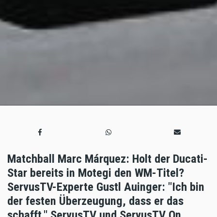
Matchball Marc Márquez: Holt der Ducati-
Star bereits in Motegi den WM-Titel?
ServusTV-Experte Gustl Auinger: "Ich bin
der festen Überzeugung, dass er das
schafft." ServusTV und ServusTV On