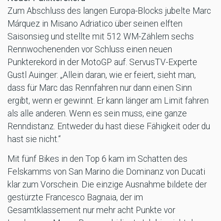
Zum Abschluss des langen Europa-Blocks jubelte Marc
Márquez in Misano Adriatico über seinen elften
Saisonsieg und stellte mit 512 WM-Zählern sechs
Rennwochenenden vor Schluss einen neuen
Punkterekord in der MotoGP auf. ServusTV-Experte
Gustl Auinger: „Allein daran, wie er feiert, sieht man,
dass für Marc das Rennfahren nur dann einen Sinn
ergibt, wenn er gewinnt. Er kann länger am Limit fahren
als alle anderen. Wenn es sein muss, eine ganze
Renndistanz. Entweder du hast diese Fähigkeit oder du
hast sie nicht.“
Mit fünf Bikes in den Top 6 kam im Schatten des
Felskamms von San Marino die Dominanz von Ducati
klar zum Vorschein. Die einzige Ausnahme bildete der
gestürzte Francesco Bagnaia, der im
Gesamtklassement nur mehr acht Punkte vor