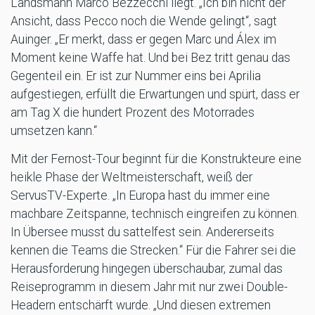
Landsmann Marco Bezzecchi liegt. „Ich bin nicht der
Ansicht, dass Pecco noch die Wende gelingt“, sagt
Auinger. „Er merkt, dass er gegen Marc und Álex im
Moment keine Waffe hat. Und bei Bez tritt genau das
Gegenteil ein. Er ist zur Nummer eins bei Aprilia
aufgestiegen, erfüllt die Erwartungen und spürt, dass er
am Tag X die hundert Prozent des Motorrades
umsetzen kann.“
Mit der Fernost-Tour beginnt für die Konstrukteure eine
heikle Phase der Weltmeisterschaft, weiß der
ServusTV-Experte. „In Europa hast du immer eine
machbare Zeitspanne, technisch eingreifen zu können.
In Übersee musst du sattelfest sein. Andererseits
kennen die Teams die Strecken.“ Für die Fahrer sei die
Herausforderung hingegen überschaubar, zumal das
Reiseprogramm in diesem Jahr mit nur zwei Double-
Headern entschärft wurde. „Und diesen extremen