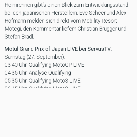
Heimrennen gibt’s einen Blick zum Entwicklungsstand
bei den japanischen Herstellern. Eve Scheer und Alex
Hofmann melden sich direkt vom Mobility Resort
Motegi, den Kommentar liefern Christian Brugger und
Stefan Bradl.
Motul Grand Prix of Japan LIVE bei ServusTV:
Samstag (27. September):
03:40 Uhr: Qualifying MotoGP LIVE
04:35 Uhr: Analyse Qualifying
05:35 Uhr: Qualifying Moto3 LIVE
06:45 Uhr: Qualifying Moto2 LIVE
07:30 Uhr: Sprint MotoGP LIVE
08:25 Uhr: Analyse Sprint
10:50 Uhr: Qualifying MotoGP Re-Live
12:05 Uhr: Sprint MotoGP Re-Live
Sonntag (28. September):