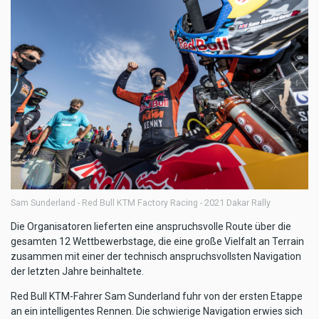
Sam Sunderland - Red Bull KTM Factory Racing - 2021 Dakar Rally
Die Organisatoren lieferten eine anspruchsvolle Route über die
gesamten 12 Wettbewerbstage, die eine große Vielfalt an Terrain
zusammen mit einer der technisch anspruchsvollsten Navigation
der letzten Jahre beinhaltete.
Red Bull KTM-Fahrer Sam Sunderland fuhr von der ersten Etappe
an ein intelligentes Rennen. Die schwierige Navigation erwies sich