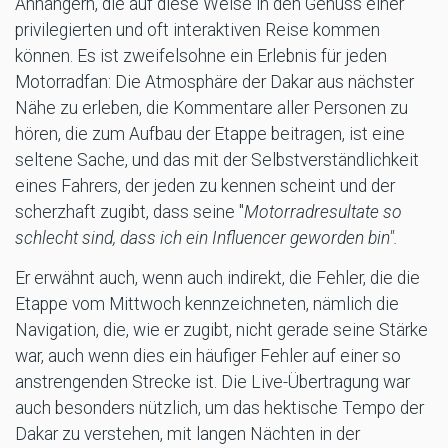
Anhängern, die auf diese Weise in den Genuss einer
privilegierten und oft interaktiven Reise kommen
können. Es ist zweifelsohne ein Erlebnis für jeden
Motorradfan: Die Atmosphäre der Dakar aus nächster
Nähe zu erleben, die Kommentare aller Personen zu
hören, die zum Aufbau der Etappe beitragen, ist eine
seltene Sache, und das mit der Selbstverständlichkeit
eines Fahrers, der jeden zu kennen scheint und der
scherzhaft zugibt, dass seine "
Motorradresultate so
schlecht sind, dass ich ein Influencer geworden bin".
Er erwähnt auch, wenn auch indirekt, die Fehler, die die
Etappe vom Mittwoch kennzeichneten, nämlich die
Navigation, die, wie er zugibt, nicht gerade seine Stärke
war, auch wenn dies ein häufiger Fehler auf einer so
anstrengenden Strecke ist. Die Live-Übertragung war
auch besonders nützlich, um das hektische Tempo der
Dakar zu verstehen, mit langen Nächten in der