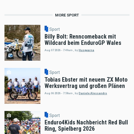
MORE SPORT
Sport
Billy Bolt: Renncomeback mit
Wildcard beim EnduroGP Wales
Aug 07 2026 - 7:49am
,
by
Husqvarna
Sport
Tobias Ebster mit neuem ZX Moto
Werksvertrag und großen Plänen
Aug 06 2026 - 7:58am
,
by
Daniele Alessandro
Sport
Enduro4Kids Nachbericht Red Bull
Ring, Spielberg 2026