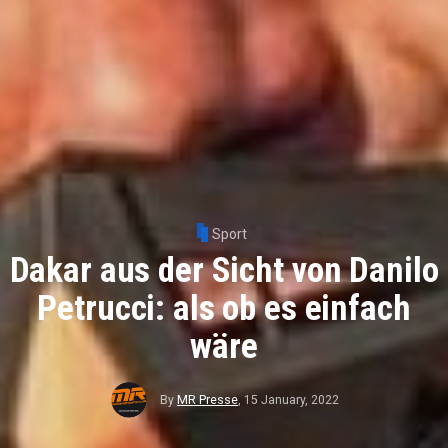
Sport
Dakar aus der Sicht von Danilo
Petrucci: als ob es einfach
wäre
By
MR Presse
,
15 January, 2022