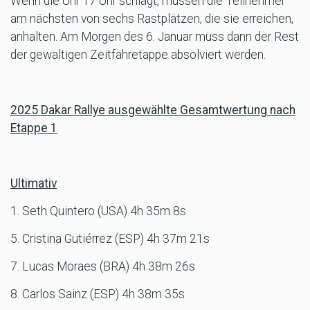
Wenn die Uhr 17 Uhr schlägt, müssen die Teilnehmer
am nächsten von sechs Rastplätzen, die sie erreichen,
anhalten. Am Morgen des 6. Januar muss dann der Rest
der gewaltigen Zeitfahretappe absolviert werden.
2025 Dakar Rallye ausgewählte Gesamtwertung nach
Etappe 1
Ultimativ
1. Seth Quintero (USA) 4h 35m 8s
5. Cristina Gutiérrez (ESP) 4h 37m 21s
7. Lucas Moraes (BRA) 4h 38m 26s
8. Carlos Sainz (ESP) 4h 38m 35s