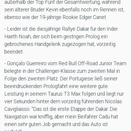
außerhalb der Top Fünf der Gesamtwertung, während
sein älterer Bruder Kevin ebenfalls noch im Rennen ist,
ebenso wie der 19-jährige Rookie Edger Canet.
- Leider ist die diesjährige Rallye Dakar für den Inder
Hairth Noah, der sich beim gestrigen Prolog ein
gebrochenes Handgelenk zugezogen hat, vorzeitig
beendet.
- Gonçalo Guerreiro vom Red Bull Off-Road Junior Team
belegte in der Challenger-Klasse zum zweiten Mal in
Folge den zweiten Platz. Der Portugiese ließ seiner
beeindruckenden Prologfahrt eine weitere gute
Leistung in seinem Taurus T3 Max folgen und liegt nur
vier Sekunden hinter dem vorzeitig führenden Nicolas
Cavigliasso. "Das ist die erste Etappe der Dakar. Die
Navigation war knifflig, aber mein Beifahrer Cadu hat
einen sehr guten Job gemacht und das Auto ist