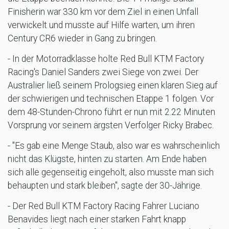
Finisherin war 330 km vor dem Ziel in einen Unfall
verwickelt und musste auf Hilfe warten, um ihren
Century CR6 wieder in Gang zu bringen.
- In der Motorradklasse holte Red Bull KTM Factory
Racing's Daniel Sanders zwei Siege von zwei. Der
Australier ließ seinem Prologsieg einen klaren Sieg auf
der schwierigen und technischen Etappe 1 folgen. Vor
dem 48-Stunden-Chrono führt er nun mit 2.22 Minuten
Vorsprung vor seinem ärgsten Verfolger Ricky Brabec.
- "Es gab eine Menge Staub, also war es wahrscheinlich
nicht das Klügste, hinten zu starten. Am Ende haben
sich alle gegenseitig eingeholt, also musste man sich
behaupten und stark bleiben", sagte der 30-Jährige.
- Der Red Bull KTM Factory Racing Fahrer Luciano
Benavides liegt nach einer starken Fahrt knapp