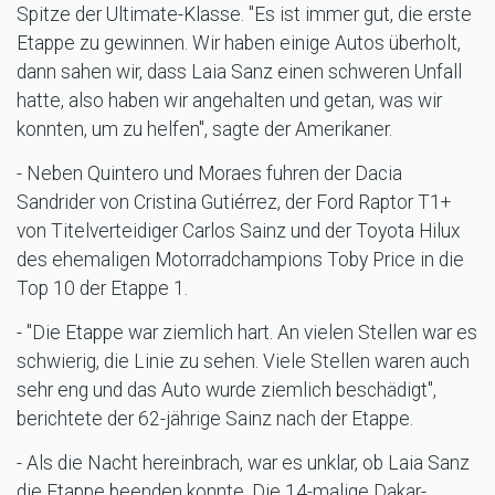
Spitze der Ultimate-Klasse. "Es ist immer gut, die erste
Etappe zu gewinnen. Wir haben einige Autos überholt,
dann sahen wir, dass Laia Sanz einen schweren Unfall
hatte, also haben wir angehalten und getan, was wir
konnten, um zu helfen", sagte der Amerikaner.
- Neben Quintero und Moraes fuhren der Dacia
Sandrider von Cristina Gutiérrez, der Ford Raptor T1+
von Titelverteidiger Carlos Sainz und der Toyota Hilux
des ehemaligen Motorradchampions Toby Price in die
Top 10 der Etappe 1.
- "Die Etappe war ziemlich hart. An vielen Stellen war es
schwierig, die Linie zu sehen. Viele Stellen waren auch
sehr eng und das Auto wurde ziemlich beschädigt",
berichtete der 62-jährige Sainz nach der Etappe.
- Als die Nacht hereinbrach, war es unklar, ob Laia Sanz
die Etappe beenden konnte. Die 14-malige Dakar-