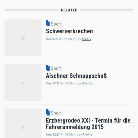
RELATED
Sport
Schwerverbrechen
Oct 26 2014 - 12:00am
,
by
Archiv
Sport
Alschner Schnappschuß
Sep 12 2014 - 12:00am
,
by
Archiv
Sport
Erzbergrodeo XXI - Termin für die
Fahreranmeldung 2015
Aug 22 2014 - 12:00am
,
by
Archiv