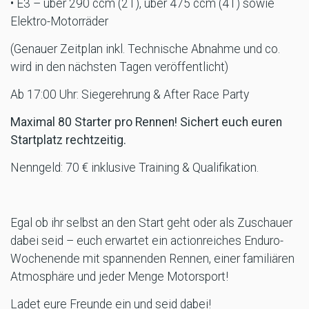
• E3 – über 290 ccm (2T), über 475 ccm (4T) sowie
Elektro-Motorräder
(Genauer Zeitplan inkl. Technische Abnahme und co.
wird in den nächsten Tagen veröffentlicht)
Ab 17:00 Uhr: Siegerehrung & After Race Party
Maximal 80 Starter pro Rennen! Sichert euch euren
Startplatz rechtzeitig.
Nenngeld: 70 € inklusive Training & Qualifikation.
Egal ob ihr selbst an den Start geht oder als Zuschauer
dabei seid – euch erwartet ein actionreiches Enduro-
Wochenende mit spannenden Rennen, einer familiären
Atmosphäre und jeder Menge Motorsport!
Ladet eure Freunde ein und seid dabei!