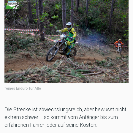
feines Enduro für Alle
Die Strecke ist abwechslungsreich, aber bewusst nicht
extrem schwer – so kommt vom Anfänger bis zum
erfahrenen Fahrer jeder auf seine Kosten.