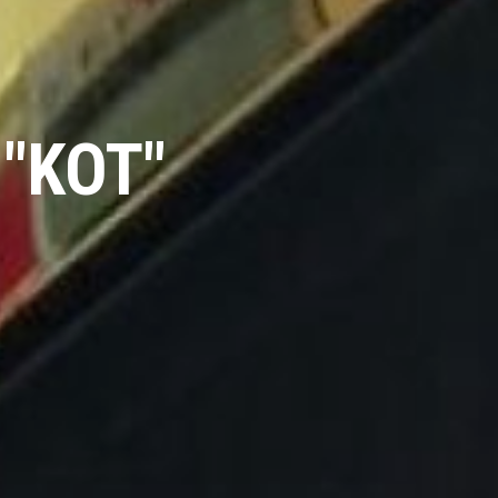
 "KOT"