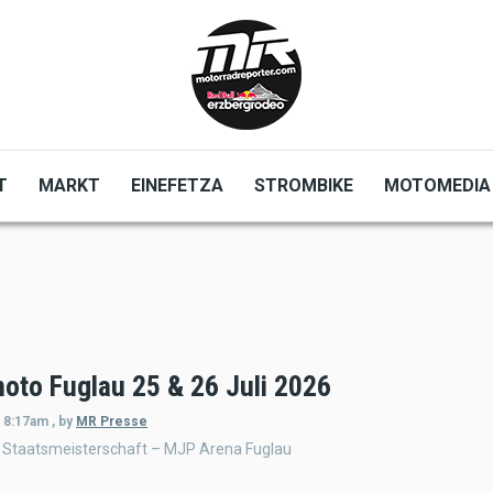
T
MARKT
EINEFETZA
STROMBIKE
MOTOMEDIA
oto Fuglau 25 & 26 Juli 2026
- 8:17am
,
by
MR Presse
Staatsmeisterschaft – MJP Arena Fuglau