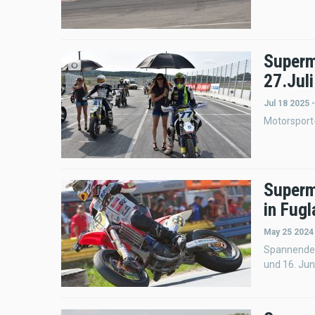
Superm
27.Jul
Jul 18 2025 
Motorsport-
Superm
in Fugl
May 25 2024
Spannende 
und 16. Juni