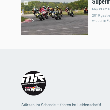
Superm
May 23 2019
2019 gasti
wieder in F
Stürzen ist Schande – fahren ist Leidenschaft!