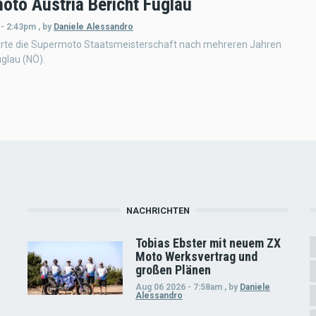
oto Austria Bericht Fuglau
 - 2:43pm
,
by
Daniele Alessandro
erte die Supermoto Staatsmeisterschaft nach mehreren Jahren
uglau (NÖ).
NACHRICHTEN
Tobias Ebster mit neuem ZX
Moto Werksvertrag und
großen Plänen
Aug 06 2026 - 7:58am
,
by
Daniele
Alessandro