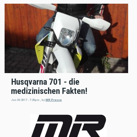
Husqvarna 701 - die
medizinischen Fakten!
Jun 06 2017 - 7:20pm
,
by
MR Presse