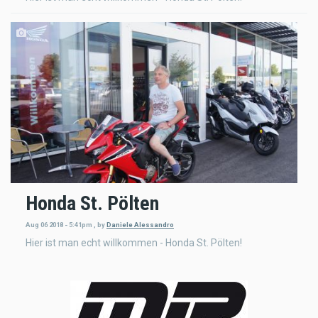
Honda St. Pölten
Aug 06 2018 - 5:41pm
,
by
Daniele Alessandro
Hier ist man echt willkommen - Honda St. Pölten!