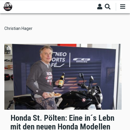
Skip
to
main
content
Christian Hager
Honda St. Pölten: Eine in´s Lebn
mit den neuen Honda Modellen