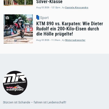
Silver-Klasse
Aug 03 2026 - 12:12pm
,
by
Daniele Alessandro
Sport
KTM 890 vs. Karpaten: Wie Dieter
Rudolf ein 200-Kilo-Eisen durch
die Hölle prügelte!
Aug 03 2026 - 11:39am
,
by
Motorradreporter
Load
More
Stürzen ist Schande – fahren ist Leidenschaft!