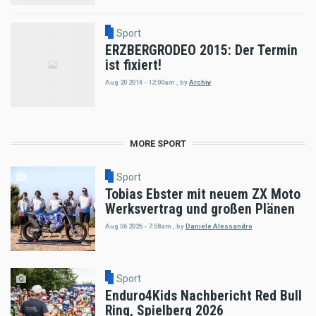
Sport
ERZBERGRODEO 2015: Der Termin
ist fixiert!
Aug 20 2014 - 12:00am
,
by
Archiv
MORE SPORT
Sport
Tobias Ebster mit neuem ZX Moto
Werksvertrag und großen Plänen
Aug 06 2026 - 7:58am
,
by
Daniele Alessandro
Sport
Enduro4Kids Nachbericht Red Bull
Ring, Spielberg 2026