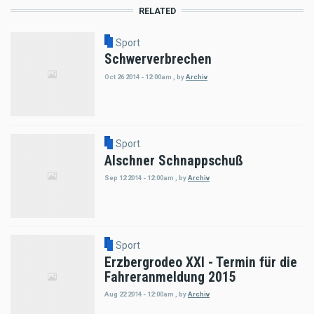
RELATED
Sport
Schwerverbrechen
Oct 26 2014 - 12:00am
,
by
Archiv
Sport
Alschner Schnappschuß
Sep 12 2014 - 12:00am
,
by
Archiv
Sport
Erzbergrodeo XXI - Termin für die
Fahreranmeldung 2015
Aug 22 2014 - 12:00am
,
by
Archiv