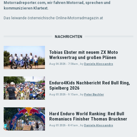
Motorradreporter.com, wir fahren Motorrad, sprechen und
kommunizieren Klartext.
Das leiwande österreichische Online-Motorradmagazin.at
NACHRICHTEN
Tobias Ebster mit neuem ZX Moto
Werksvertrag und großen Plänen
Aug 06 2026 - 7:58am
,
by
Daniele Alessandro
Enduro4Kids Nachbericht Red Bull Ring,
Spielberg 2026
Aug 05 2026 - 9:15am
,
by
Peter Bachler
Hard Enduro World Ranking: Red Bull
Romaniacs Finisher Thomas Bruckner
Aug 05 2026 - 8:41am
,
by
Daniele Alessandro