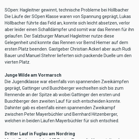
SOpen: Hagleitner gewinnt, technische Probleme bei Höllbacher
Die Läufe der SOpen Klasse waren von Spannung geprägt, Lukas
Höllbacher führte das Feld an, konnte sich leicht absetzen, verlor
aber leider einen Schalldämpfer und somit war das Rennen für ihn
gelaufen. Der Salzburger Manuel Hagleitner nutze diese
Gelegenheit und konnte das Rennen vor Bernd Hiemer auf dem
ersten Platz beenden. Gastgeber Christian Ackerl aber auch Rudi
Bauer und Manuel Stehrer lieferten sich packende Duelle um den
vierten Platz.
Junge Wilde am Vormarsch
Die Jugendklasse war ebenfalls von spannenden Zweikämpfen
geprägt, Gattinger und Buschberger wechselten sich bis zum
Rennende an der Spitze ab wobei Gattinger den ersten und
Buschberger den zweiten Lauf für sich entscheiden konnte.
Dahinter gab es ebenfalls einen spannenden Zweikampf
zwischen Peter Mayerbüchler und Bernhard Hitzenberger,
welchen in beiden Läufen Mayerbüchler für sich entschied.
Dritter Lauf in Fuglau am Nordring