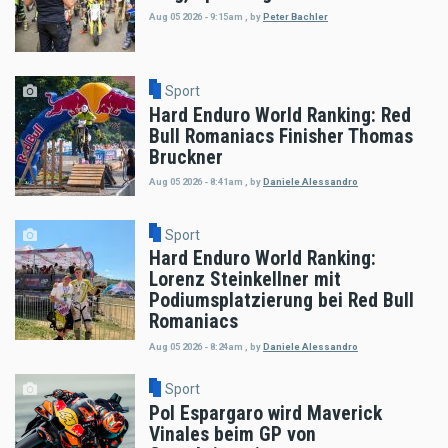
Aug 05 2026 - 9:15am
,
by
Peter Bachler
Sport
Hard Enduro World Ranking: Red
Bull Romaniacs Finisher Thomas
Bruckner
Aug 05 2026 - 8:41am
,
by
Daniele Alessandro
Sport
Hard Enduro World Ranking:
Lorenz Steinkellner mit
Podiumsplatzierung bei Red Bull
Romaniacs
Aug 05 2026 - 8:24am
,
by
Daniele Alessandro
Sport
Pol Espargaro wird Maverick
Vinales beim GP von