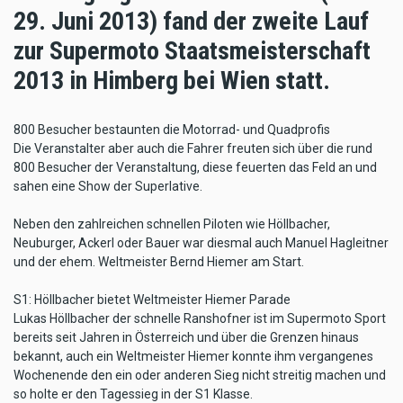
29. Juni 2013) fand der zweite Lauf
zur Supermoto Staatsmeisterschaft
2013 in Himberg bei Wien statt.
800 Besucher bestaunten die Motorrad- und Quadprofis
Die Veranstalter aber auch die Fahrer freuten sich über die rund
800 Besucher der Veranstaltung, diese feuerten das Feld an und
sahen eine Show der Superlative.
Neben den zahlreichen schnellen Piloten wie Höllbacher,
Neuburger, Ackerl oder Bauer war diesmal auch Manuel Hagleitner
und der ehem. Weltmeister Bernd Hiemer am Start.
S1: Höllbacher bietet Weltmeister Hiemer Parade
Lukas Höllbacher der schnelle Ranshofner ist im Supermoto Sport
bereits seit Jahren in Österreich und über die Grenzen hinaus
bekannt, auch ein Weltmeister Hiemer konnte ihm vergangenes
Wochenende den ein oder anderen Sieg nicht streitig machen und
so holte er den Tagessieg in der S1 Klasse.