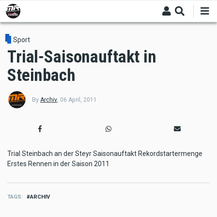
Skip
to
main
content
Sport
Trial-Saisonauftakt in
Steinbach
By
Archiv
,
06 April, 2011
Trial Steinbach an der Steyr Saisonauftakt Rekordstartermenge
Erstes Rennen in der Saison 2011
TAGS
ARCHIV