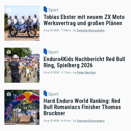
Sport
Tobias Ebster mit neuem ZX Moto
Werksvertrag und großen Plänen
Aug 06 2026 - 7:58am
,
by
Daniele Alessandro
Sport
Enduro4Kids Nachbericht Red Bull
Ring, Spielberg 2026
Aug 05 2026 - 9:15am
,
by
Peter Bachler
Sport
Hard Enduro World Ranking: Red
Bull Romaniacs Finisher Thomas
Bruckner
Aug 05 2026 - 8:41am
,
by
Daniele Alessandro