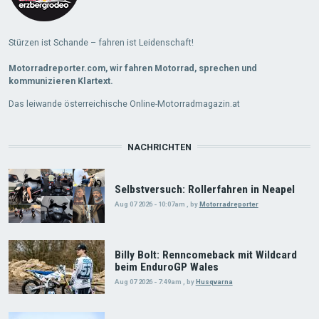
Stürzen ist Schande – fahren ist Leidenschaft!
Motorradreporter.com, wir fahren Motorrad, sprechen und
kommunizieren Klartext.
Das leiwande österreichische Online-Motorradmagazin.at
NACHRICHTEN
Selbstversuch: Rollerfahren in Neapel
Aug 07 2026 - 10:07am
,
by
Motorradreporter
Billy Bolt: Renncomeback mit Wildcard
beim EnduroGP Wales
Aug 07 2026 - 7:49am
,
by
Husqvarna