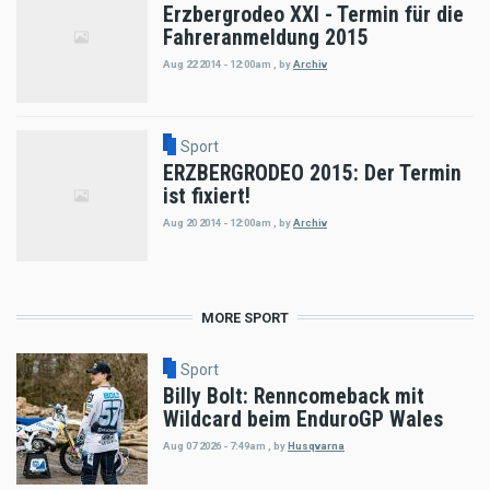
Erzbergrodeo XXI - Termin für die
Fahreranmeldung 2015
Aug 22 2014 - 12:00am
,
by
Archiv
Sport
ERZBERGRODEO 2015: Der Termin
ist fixiert!
Aug 20 2014 - 12:00am
,
by
Archiv
MORE SPORT
Sport
Billy Bolt: Renncomeback mit
Wildcard beim EnduroGP Wales
Aug 07 2026 - 7:49am
,
by
Husqvarna