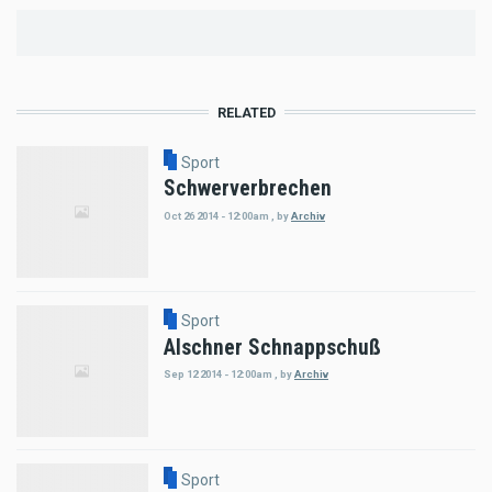
RELATED
Sport
Schwerverbrechen
Oct 26 2014 - 12:00am
,
by
Archiv
Sport
Alschner Schnappschuß
Sep 12 2014 - 12:00am
,
by
Archiv
Sport