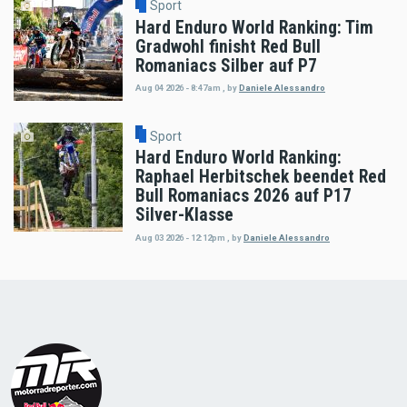
Sport
Hard Enduro World Ranking: Tim
Gradwohl finisht Red Bull
Romaniacs Silber auf P7
Aug 04 2026 - 8:47am
,
by
Daniele Alessandro
Sport
Hard Enduro World Ranking:
Raphael Herbitschek beendet Red
Bull Romaniacs 2026 auf P17
Silver-Klasse
Aug 03 2026 - 12:12pm
,
by
Daniele Alessandro
Load
More