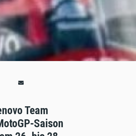
Lenovo Team
 MotoGP-Saison