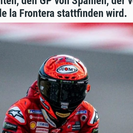
iten, den GP von Spanien, der v
de la Frontera stattfinden wird.