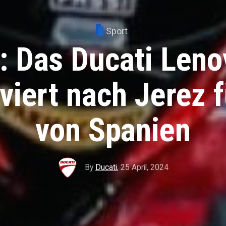
Sport
 Das Ducati Len
iviert nach Jerez 
von Spanien
By
Ducati
,
25 April, 2024