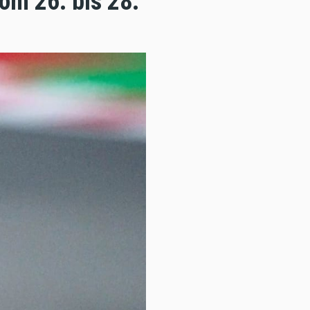
om 26. bis 28.