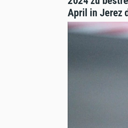
2024 zu bestre
April in Jerez 