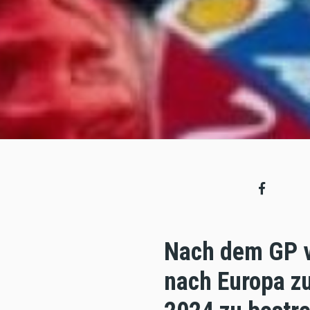
Nach dem GP v
nach Europa z