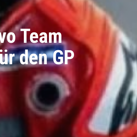
ovo Team
für den GP