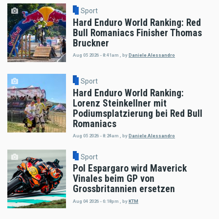
Sport
Hard Enduro World Ranking: Red
Bull Romaniacs Finisher Thomas
Bruckner
Aug 05 2026 - 8:41am
,
by
Daniele Alessandro
Sport
Hard Enduro World Ranking:
Lorenz Steinkellner mit
Podiumsplatzierung bei Red Bull
Romaniacs
Aug 05 2026 - 8:24am
,
by
Daniele Alessandro
Sport
Pol Espargaro wird Maverick
Vinales beim GP von
Grossbritannien ersetzen
Aug 04 2026 - 6:18pm
,
by
KTM