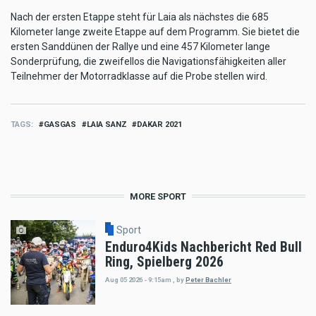
Nach der ersten Etappe steht für Laia als nächstes die 685
Kilometer lange zweite Etappe auf dem Programm. Sie bietet die
ersten Sanddünen der Rallye und eine 457 Kilometer lange
Sonderprüfung, die zweifellos die Navigationsfähigkeiten aller
Teilnehmer der Motorradklasse auf die Probe stellen wird.
TAGS
GASGAS
LAIA SANZ
DAKAR 2021
MORE SPORT
Sport
Enduro4Kids Nachbericht Red Bull
Ring, Spielberg 2026
Aug 05 2026 - 9:15am
,
by
Peter Bachler