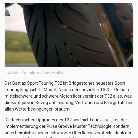
...weil der Kontakt zur Straße zählt!
Der Battlax Sport Touring T32 ist Bridgestones neuestes Sport
Touring Flaggschiff-Modell. Neben der speziellen T32GT-Reihe für
mittelschwere und schwere Motorräder vereint der T32 alles, was
die Kategorie in Bezug auf Leistung, Vertrauen und Fahrgefühl bei
allen Wetterbedingungen braucht.
Die technischen Upgrades des T32 sind nicht nur visuell, mit der
Implementierung der Pulse Groove Muster Technologie, sondern
auch heimlich in seiner schwarzen Oberfläche versteckt, dank der