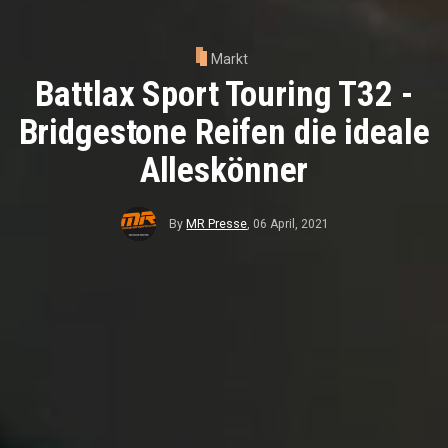
Markt
Battlax Sport Touring T32 -
Bridgestone Reifen die ideale
Alleskönner
By
MR Presse
,
06 April, 2021