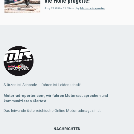
die Hölle prügelte!
Aug 03 2026 - 11:39am
,
by
Motorradreporter
Load
More
Stürzen ist Schande – fahren ist Leidenschaft!
Motorradreporter.com, wir fahren Motorrad, sprechen und
kommunizieren Klartext.
Das leiwande österreichische Online-Motorradmagazin.at
NACHRICHTEN