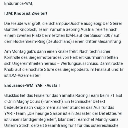
Endurance-WM.
IDM: Knobi ist Zweiter!
Die Freude war groß, die Schampus-Dusche ausgiebig: Der Steirer
Günther Knobloch, Team Yamaha Sebring Austria, feierte nach
einem zweiten Platz beim letzten IDM-Lauf der Saison 2007 auf
dem Hockenheim-Ring (Deutschland) seinen dritten Gesamtrang.
Am Montag gab’s dann einen Knalleffekt: Nach technischer
Kontrolle des Siegermotorrades von Herbert Kaufmann stellten
sich Ungereimtheiten heraus – Wertungsausschluss. Damit rückte
Knobi auf die höchste Stufe des Siegerpodests im Finallauf und: Er
ist IDM-Vizemeister!
Endurance-WM: YART-Ausfall
Glücklos lief das Finale für das Yamaha Racing Team beim 71. Bol
d’Or in Magny Cours (Frankreich). Ein technischer Defekt
bedeutete nach knapp mehr als vier Stunden das Aus für das
YART-Team. „Die heurige Saison ist ein Desaster, der Defektteufel
ist unser ständiger Begleiter“, bilanziert Teamchef Mandy Kainz.
Unterm Strich: derzeit Gesamtrang fünf für das österreichische