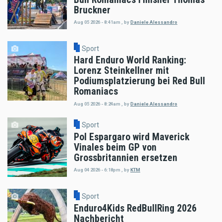
Bruckner
Aug 05 2026 - 8:41am
,
by
Daniele Alessandro
Sport
Hard Enduro World Ranking:
Lorenz Steinkellner mit
Podiumsplatzierung bei Red Bull
Romaniacs
Aug 05 2026 - 8:24am
,
by
Daniele Alessandro
Sport
Pol Espargaro wird Maverick
Vinales beim GP von
Grossbritannien ersetzen
Aug 04 2026 - 6:18pm
,
by
KTM
Sport
Enduro4Kids RedBullRing 2026
Nachbericht