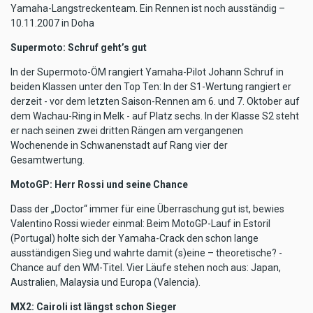
Yamaha-Langstreckenteam. Ein Rennen ist noch ausständig –
10.11.2007 in Doha
Supermoto: Schruf geht’s gut
In der Supermoto-ÖM rangiert Yamaha-Pilot Johann Schruf in
beiden Klassen unter den Top Ten: In der S1-Wertung rangiert er
derzeit - vor dem letzten Saison-Rennen am 6. und 7. Oktober auf
dem Wachau-Ring in Melk - auf Platz sechs. In der Klasse S2 steht
er nach seinen zwei dritten Rängen am vergangenen
Wochenende in Schwanenstadt auf Rang vier der
Gesamtwertung.
MotoGP: Herr Rossi und seine Chance
Dass der „Doctor“ immer für eine Überraschung gut ist, bewies
Valentino Rossi wieder einmal: Beim MotoGP-Lauf in Estoril
(Portugal) holte sich der Yamaha-Crack den schon lange
ausständigen Sieg und wahrte damit (s)eine – theoretische? -
Chance auf den WM-Titel. Vier Läufe stehen noch aus: Japan,
Australien, Malaysia und Europa (Valencia).
MX2: Cairoli ist längst schon Sieger