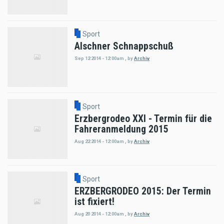
Sport
Alschner Schnappschuß
Sep 12 2014 - 12:00am
,
by
Archiv
Sport
Erzbergrodeo XXI - Termin für die
Fahreranmeldung 2015
Aug 22 2014 - 12:00am
,
by
Archiv
Sport
ERZBERGRODEO 2015: Der Termin
ist fixiert!
Aug 20 2014 - 12:00am
,
by
Archiv