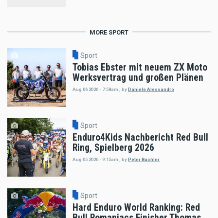
MORE SPORT
Sport
Tobias Ebster mit neuem ZX Moto
Werksvertrag und großen Plänen
Aug 06 2026 - 7:58am
,
by
Daniele Alessandro
Sport
Enduro4Kids Nachbericht Red Bull
Ring, Spielberg 2026
Aug 05 2026 - 9:15am
,
by
Peter Bachler
Sport
Hard Enduro World Ranking: Red
Bull Romaniacs Finisher Thomas