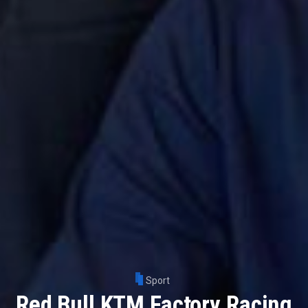
Sport
Red Bull KTM Factory Racing