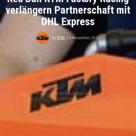
verlängern Partnerschaft mit
DHL Express
By
KTM
,
24 November, 2025