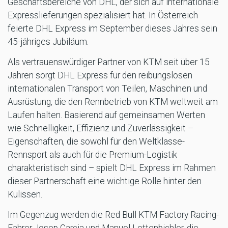
Geschäftsbereiche von DHL, der sich auf internationale
Expresslieferungen spezialisiert hat. In Österreich
feierte DHL Express im September dieses Jahres sein
45-jähriges Jubiläum.
Als vertrauenswürdiger Partner von KTM seit über 15
Jahren sorgt DHL Express für den reibungslosen
internationalen Transport von Teilen, Maschinen und
Ausrüstung, die den Rennbetrieb von KTM weltweit am
Laufen halten. Basierend auf gemeinsamen Werten
wie Schnelligkeit, Effizienz und Zuverlässigkeit –
Eigenschaften, die sowohl für den Weltklasse-
Rennsport als auch für die Premium-Logistik
charakteristisch sind – spielt DHL Express im Rahmen
dieser Partnerschaft eine wichtige Rolle hinter den
Kulissen.
Im Gegenzug werden die Red Bull KTM Factory Racing-
Fahrer Josep Garcia und Manuel Lettenbichler, die