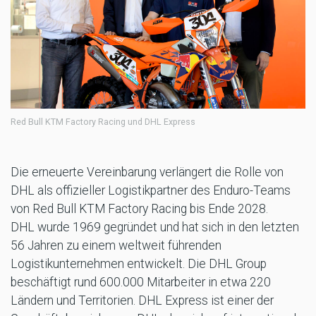
Red Bull KTM Factory Racing und DHL Express
Die erneuerte Vereinbarung verlängert die Rolle von
DHL als offizieller Logistikpartner des Enduro-Teams
von Red Bull KTM Factory Racing bis Ende 2028.
DHL wurde 1969 gegründet und hat sich in den letzten
56 Jahren zu einem weltweit führenden
Logistikunternehmen entwickelt. Die DHL Group
beschäftigt rund 600.000 Mitarbeiter in etwa 220
Ländern und Territorien. DHL Express ist einer der