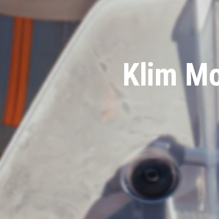
Klim Mo