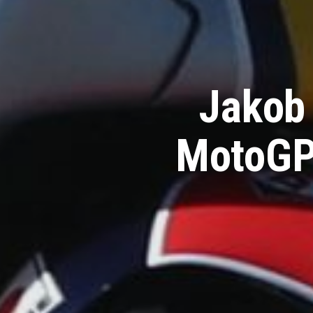
Jakob 
MotoGP 