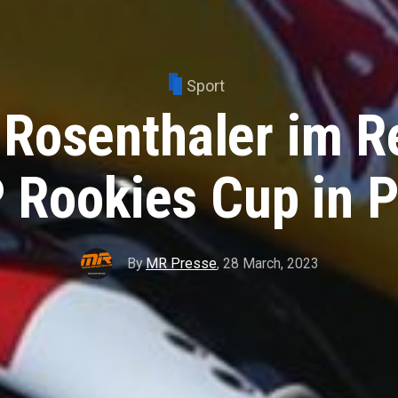
Sport
Rosenthaler im R
Rookies Cup in 
By
MR Presse
,
28 March, 2023