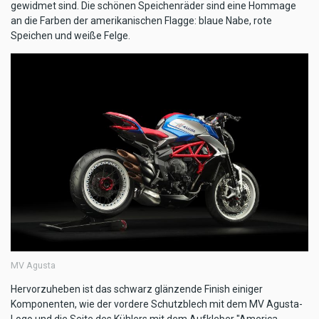
gewidmet sind. Die schönen Speichenräder sind eine Hommage
an die Farben der amerikanischen Flagge: blaue Nabe, rote
Speichen und weiße Felge.
MV Agusta
Hervorzuheben ist das schwarz glänzende Finish einiger
Komponenten, wie der vordere Schutzblech mit dem MV Agusta-
Logo und die Seite des Kühlers mit dem Aufkleber "America