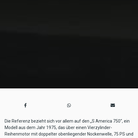
Die Referenz bezieht sich vor allem auf den „S America 750“, ein
Modell aus dem Jahr 1975, das über einen Vierzylinder-
Reihenmotor mit doppelter obenliegender Nockenwelle, 75 PS und