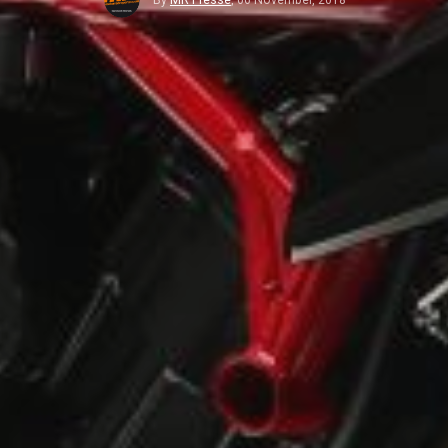
By
MR Presse
,
06 November, 2018