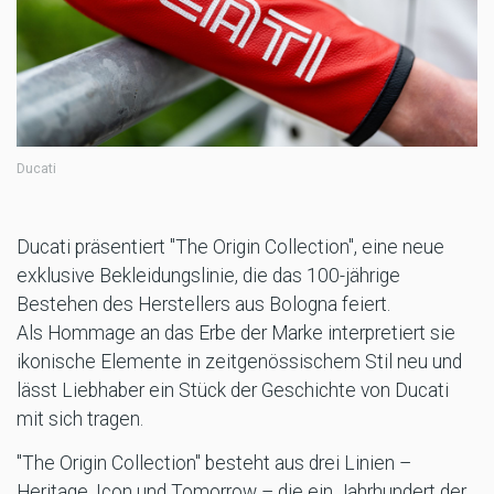
Ducati
Ducati präsentiert "The Origin Collection", eine neue
exklusive Bekleidungslinie, die das 100-jährige
Bestehen des Herstellers aus Bologna feiert.
Als Hommage an das Erbe der Marke interpretiert sie
ikonische Elemente in zeitgenössischem Stil neu und
lässt Liebhaber ein Stück der Geschichte von Ducati
mit sich tragen.
"The Origin Collection" besteht aus drei Linien –
Heritage, Icon und Tomorrow – die ein Jahrhundert der