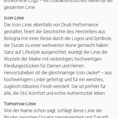
entworfene Logo – ein charakteristisches Merkmal der
gesamten Linie.
Icon-Linie
Die Icon-Linie, ebenfalls von Drudi Performance
gestaltet, feiert die Geschichte des Herstellers aus
Bologna mit einer Reise durch die Logos und Symbole,
die Ducati zu einer weltweiten Ikone gemacht haben.
Ganz auf Lifestyle ausgerichtet, würdigt die Linie die
Wurzeln der Marke mit vielseitigen, hochwertigen
Kleidungsstücken für Damen und Herren.
Hervorzuheben ist die gleichnamige Icon-Jacke* – aus
hochwertigem Leder gefertigt und für ein weiches,
zugleich robustes Finish veredelt. Sie ist perfekt für
alle, die Stil, Komfort und echte Authentizität leben.
Tomorrow-Linie
Wie der Name schon sagt, schlägt diese Linie die
Brücke zwischen Ducatis Vergangenheit und Zukunft.